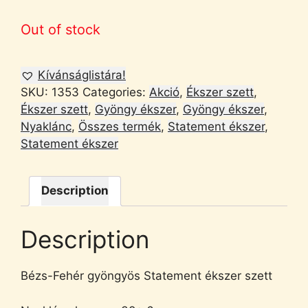
Out of stock
Kívánságlistára!
SKU:
1353
Categories:
Akció
,
Ékszer szett
,
Ékszer szett
,
Gyöngy ékszer
,
Gyöngy ékszer
,
Nyaklánc
,
Összes termék
,
Statement ékszer
,
Statement ékszer
Description
Description
Bézs-Fehér gyöngyös Statement ékszer szett