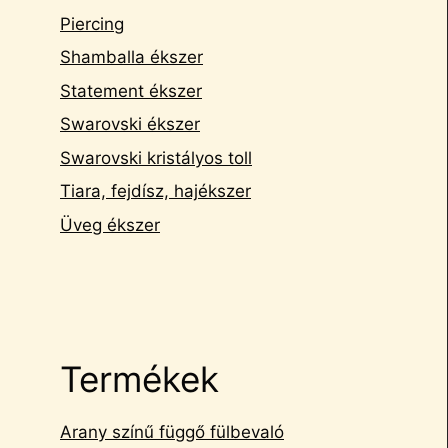
Piercing
Shamballa ékszer
Statement ékszer
Swarovski ékszer
Swarovski kristályos toll
Tiara, fejdísz, hajékszer
Üveg ékszer
Termékek
Arany színű függő fülbevaló