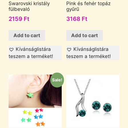
Swarovski kristály
Pink és fehér topáz
fülbevaló
gyűrű
2159
Ft
3168
Ft
Add to cart
Add to cart
Kívánságlistára
Kívánságlistára
teszem a terméket!
teszem a terméket!
Sale!