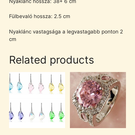
Nyaklánc hossza: 38+ 6 cm
Fülbevaló hossza: 2.5 cm
Nyaklánc vastagsága a legvastagabb ponton 2
cm
Related products