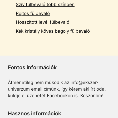
Szív fülbevaló több színben
Rojtos fülbevaló
Hosszított levél fülbevaló
Kék kristály köves bagoly fülbevaló
Fontos információk
Átmenetileg nem működik az info@ekszer-
univerzum email címünk, így kérem aki írt oda,
küldje el üzenetét Facebookon is. Köszönöm!
Hasznos információk