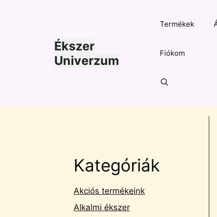
Kilépés
a
Termékek
tartalomba
Ékszer
Fiókom
Univerzum
Kategóriák
Akciós termékeink
Alkalmi ékszer