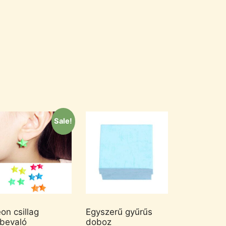
Sale!
on csillag
Egyszerű gyűrűs
lbevaló
doboz