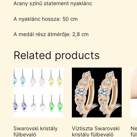
Arany színű statement nyaklánc
A nyaklánc hossza: 50 cm
A medál rész átmérője: 2,8 cm
Related products
Swarovski kristály
Víztiszta Swarovski
Ne
fülbevaló
kristály fülbevaló
fü