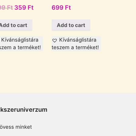
99
Ft
359
Ft
699
Ft
Add to cart
Add to cart
Kívánságlistára
Kívánságlistára
szem a terméket!
teszem a terméket!
Ékszeruniverzum
övess minket