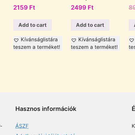
2159
Ft
2499
Ft
8
Add to cart
Add to cart
Kívánságlistára
Kívánságlistára
teszem a terméket!
teszem a terméket!
te
Hasznos információk
-
ÁSZF
K