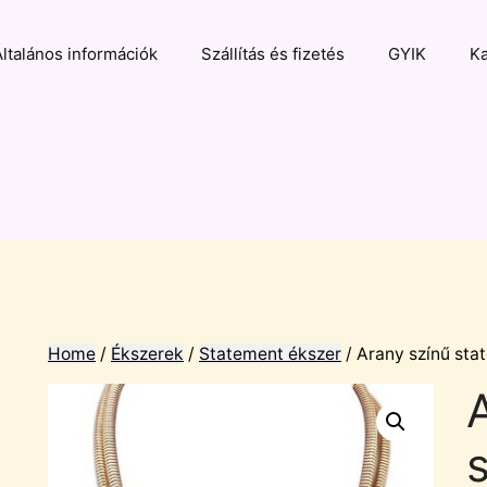
Általános információk
Szállítás és fizetés
GYIK
Ka
Home
/
Ékszerek
/
Statement ékszer
/ Arany színű sta