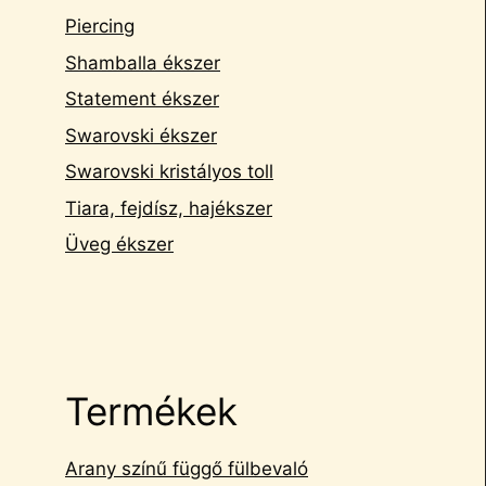
Piercing
Shamballa ékszer
Statement ékszer
Swarovski ékszer
Swarovski kristályos toll
Tiara, fejdísz, hajékszer
Üveg ékszer
Termékek
Arany színű függő fülbevaló