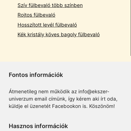
Szív fülbevaló több színben
Rojtos fülbevaló
Hosszított levél fülbevaló
Kék kristály köves bagoly fülbevaló
Fontos információk
Átmenetileg nem működik az info@ekszer-
univerzum email címünk, így kérem aki írt oda,
küldje el üzenetét Facebookon is. Köszönöm!
Hasznos információk