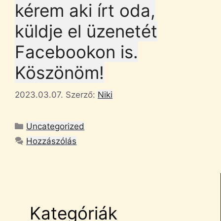
kérem aki írt oda,
küldje el üzenetét
Facebookon is.
Köszönöm!
2023.03.07.
Szerző:
Niki
Kategória
Uncategorized
Hozzászólás
Kategóriák